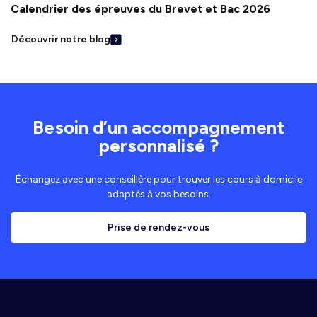
Calendrier des épreuves du Brevet et Bac 2026
Découvrir notre blog
Besoin d’un accompagnement
personnalisé ?
Échangez avec une conseillère pour trouver les cours à domicile
adaptés à vos besoins.
Prise de rendez-vous