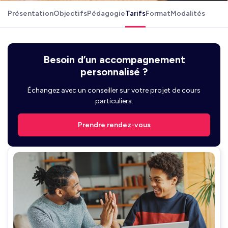
Présentation
Objectifs
Pédagogie
Tarifs
Format
Modalités
Besoin d’un accompagnement
personnalisé ?
Échangez avec un conseiller sur votre projet de cours
particuliers.
Prendre rendez-vous