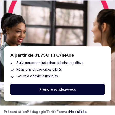
À partir de 31,75€ TTC/heure
Suivi personnalisé adapté à chaque élève
Révisions et exercices ciblés
Cours à domicile flexibles
Prendre rendez-vous
Présentation
Pédagogie
Tarifs
Format
Modalités