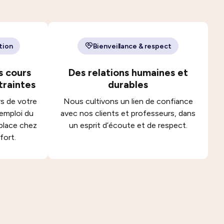
tion
Bienveillance & respect
s cours
Des relations humaines et
traintes
durables
rs de votre
Nous cultivons un lien de confiance
 emploi du
avec nos clients et professeurs, dans
place chez
un esprit d’écoute et de respect.
fort.