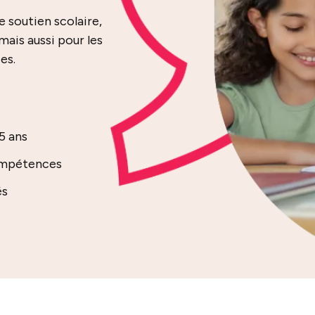
 soutien scolaire,
mais aussi pour les
es.
5 ans
compétences
és