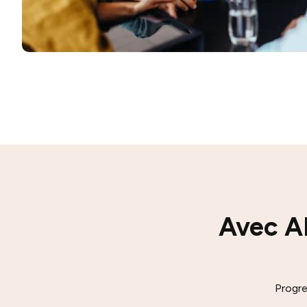
Avec AB
Progre