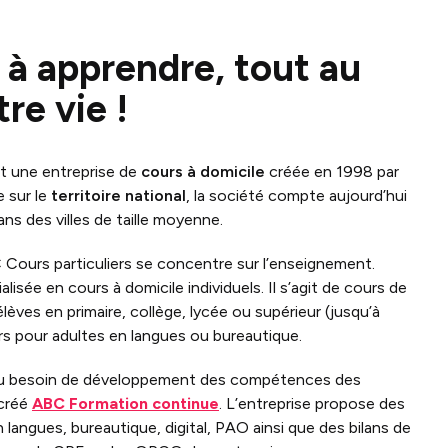
 à apprendre, tout au
re vie !
st une entreprise de
cours à domicile
créée en 1998 par
e sur le
territoire national
, la société compte aujourd’hui
ns des villes de taille moyenne.
Cours particuliers se concentre sur l’enseignement.
lisée en cours à domicile individuels. Il s’agit de cours de
élèves en primaire, collège, lycée ou supérieur (jusqu’à
rs pour adultes en langues ou bureautique.
au besoin de développement des compétences des
 créé
ABC Formation continue
. L’entreprise propose des
langues, bureautique, digital, PAO ainsi que des bilans de