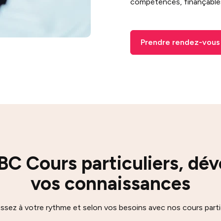
compétences, finançables
Prendre rendez-vous
C Cours particuliers, dé
vos connaissances
ssez à votre rythme et selon vos besoins avec nos cours partic