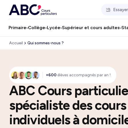
Primaire
Collège
Lycée
Supérieur et cours adultes
St
Accueil
Qui sommes-nous ?
+600
élèves accompagnés par an !
ABC Cours particulie
spécialiste des cours
individuels à domicil