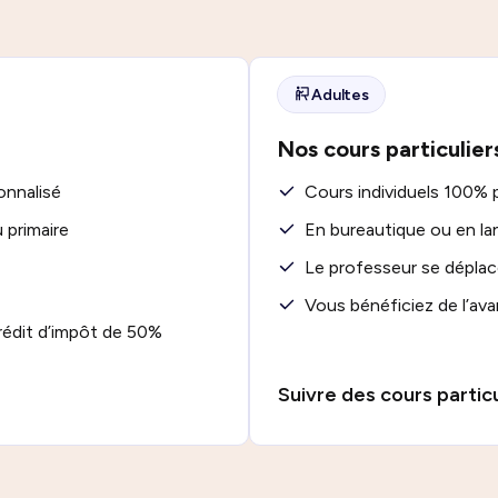
Adultes
Nos cours particulier
onnalisé
Cours individuels 100% 
 primaire
En bureautique ou en l
Le professeur se déplac
Vous bénéficiez de l’av
rédit d’impôt de 50%
Suivre des cours particu