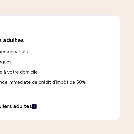
s adultes
personnalisés
angues
e à votre domicile
ance immédiate de crédit d’impôt de 50%
liers adultes