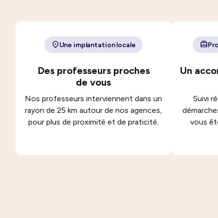
Une implantation locale
Pro
Des professeurs proches
Un acco
de vous
Nos professeurs interviennent dans un
Suivi r
rayon de 25 km autour de nos agences,
démarches
pour plus de proximité et de praticité.
vous êt