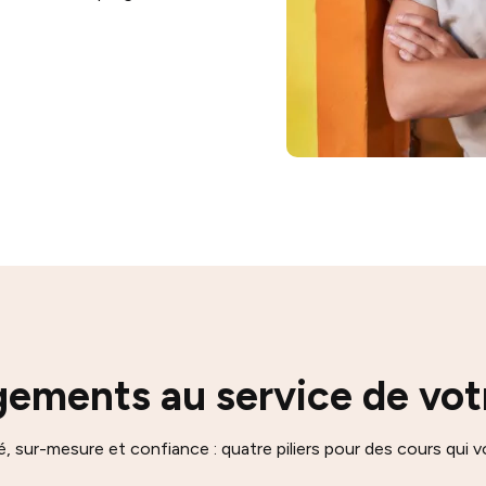
ements au service de votr
té, sur-mesure et confiance : quatre piliers pour des cours qui 