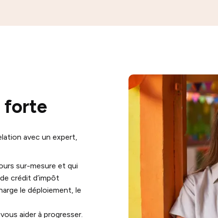
 forte
lation avec un expert,
ours sur-mesure et qui
de crédit d’impôt
harge le déploiement, le
 vous aider à progresser.