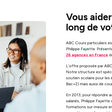
Vous aider
long de vot
ABC Cours particuliers e
Philippe Fayette. Présent
26 agences en France
da
L’offre proposée par ABC 
Notre structure est spécia
soutien scolaire pour les 
Bac+2) mais aussi de cou
En 2013, pour répondre 
salariés, Philippe Fayette
formations sur-mesure en 