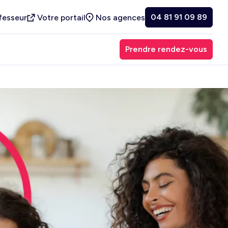
04 81 91 09 89
fesseur
Votre portail
Nos agences
Prendre rendez-vous