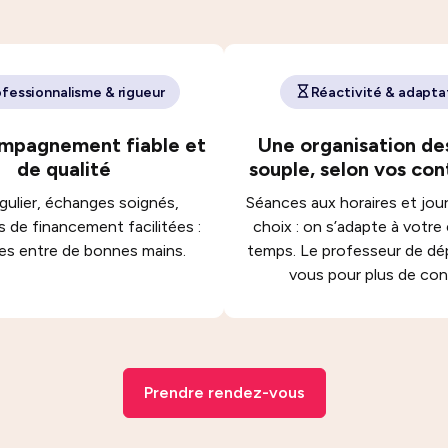
fessionnalisme & rigueur
Réactivité & adapta
mpagnement fiable et
Une organisation de
de qualité
souple, selon vos con
égulier, échanges soignés,
Séances aux horaires et jou
 de financement facilitées :
choix : on s’adapte à votre
es entre de bonnes mains.
temps. Le professeur de dé
vous pour plus de con
Prendre rendez-vous