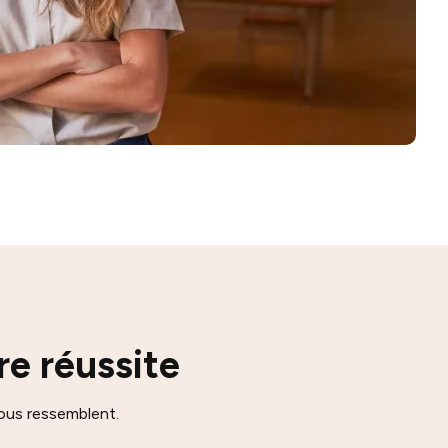
e réussite
vous ressemblent.