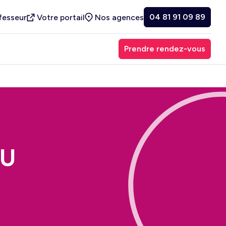
04 81 91 09 89
fesseur
Votre portail
Nos agences
Prendre rendez-vous
SU