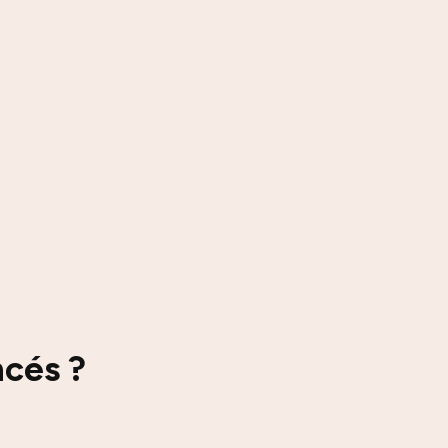
cés ?