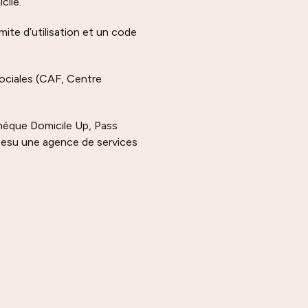
icile.
ite d’utilisation et un code
sociales (CAF, Centre
hèque Domicile Up, Pass
esu une agence de services