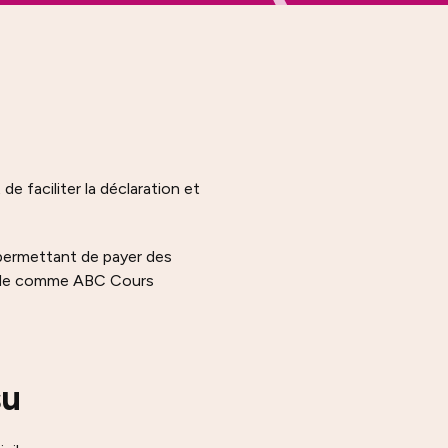
 faciliter la déclaration et
 permettant de payer des
icile comme ABC Cours
su