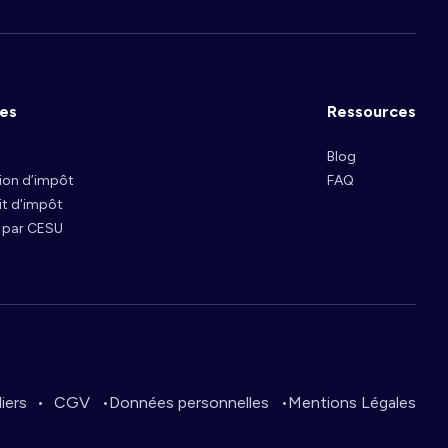
ues
Ressources
Blog
tion d’impôt
FAQ
it d'impôt
 par CESU
iers
CGV
Données personnelles
Mentions Légales