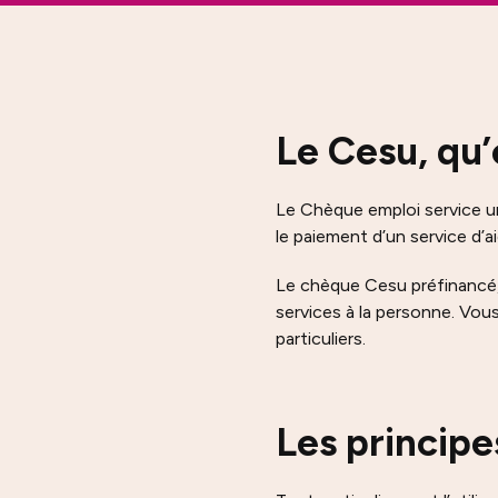
Le Cesu, qu’
Le Chèque emploi service un
le paiement d’un service d’a
Le chèque Cesu préfinancé, 
services à la personne. Vou
particuliers.
Les princip