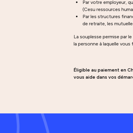
Par votre employeur, qu’
(Cesu ressources humai
Par les structures fina
de retraite, les mutuell
La souplesse permise par le
la personne à laquelle vous 
Éligible au paiement en C
vous aide dans vos démarc