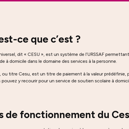
est-ce que c’est ?
iversel, dit « CESU », est un système de l’URSSAF permettant de
ide à domicile dans le domaine des services à la personne.
ou titre Cesu, est un titre de paiement à la valeur prédéfinie,
s pouvez y recourir pour un service de soutien scolaire à dom
es de fonctionnement du Ce