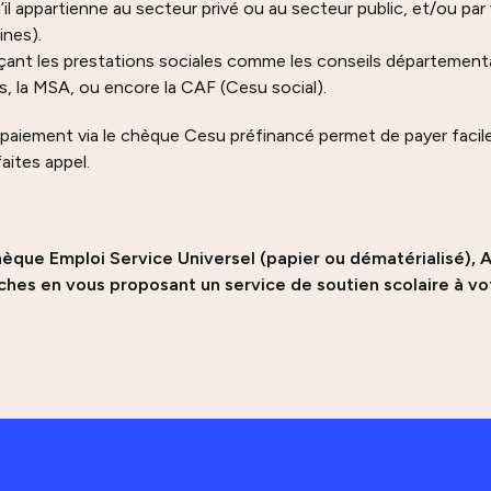
il appartienne au secteur privé ou au secteur public, et/ou par
nes).
nçant les prestations sociales comme les conseils département
es, la MSA, ou encore la CAF (Cesu social).
 paiement via le chèque Cesu préfinancé permet de payer facil
faites appel.
hèque Emploi Service Universel (papier ou dématérialisé), A
hes en vous proposant un service de soutien scolaire à vo