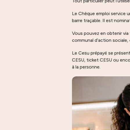
Tout particulier peut l’util
Le Chèque emploi service un
barre traçable. Il est nomina
Vous pouvez en obtenir via 
communal d’action sociale, 
Le Cesu prépayé se présent
CESU, ticket CESU ou enco
à la personne.