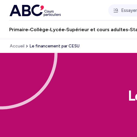
Primaire
Collège
Lycée
Supérieur et cours adultes
St
Accueil
Le financement par CESU
L