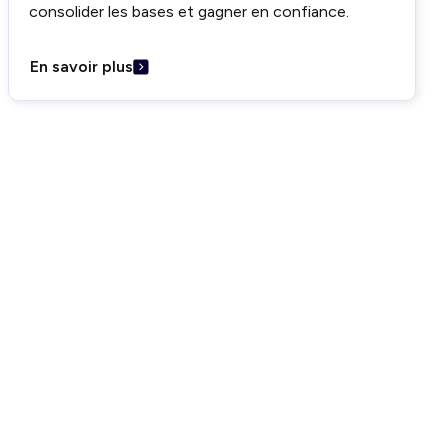
consolider les bases et gagner en confiance.
En savoir plus