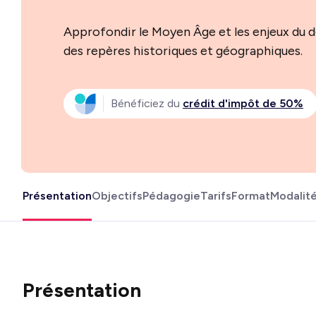
Approfondir le Moyen Âge et les enjeux du 
des repères historiques et géographiques.
Bénéficiez du
crédit d'impôt de 50%
Présentation
Objectifs
Pédagogie
Tarifs
Format
Modalit
Présentation