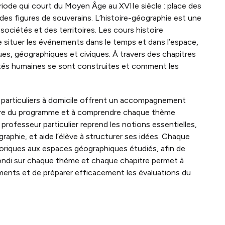
ériode qui court du Moyen Âge au XVIIe siècle : place des
ndes figures de souverains. L’histoire-géographie est une
ociétés et des territoires. Les cours histoire
e situer les événements dans le temps et dans l’espace,
ques, géographiques et civiques. À travers des chapitres
étés humaines se sont construites et comment les
s particuliers à domicile offrent un accompagnement
pitre du programme et à comprendre chaque thème
professeur particulier reprend les notions essentielles,
ographie, et aide l’élève à structurer ses idées. Chaque
storiques aux espaces géographiques étudiés, afin de
ondi sur chaque thème et chaque chapitre permet à
ments et de préparer efficacement les évaluations du