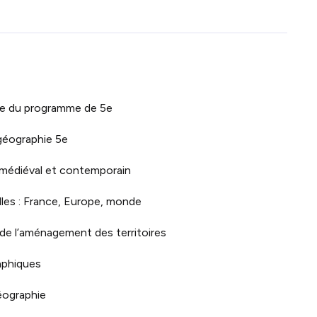
ie du programme de 5e
 géographie 5e
e médiéval et contemporain
lles : France, Europe, monde
de l’aménagement des territoires
aphiques
éographie