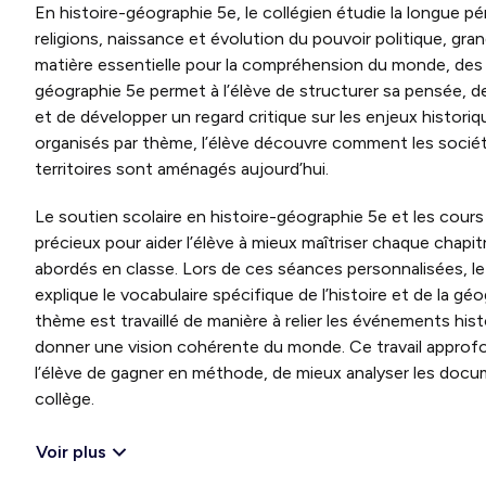
En histoire-géographie 5e, le collégien étudie la longue p
religions, naissance et évolution du pouvoir politique, gra
matière essentielle pour la compréhension du monde, des s
géographie 5e permet à l’élève de structurer sa pensée, d
et de développer un regard critique sur les enjeux histori
organisés par thème, l’élève découvre comment les soci
territoires sont aménagés aujourd’hui.
Le soutien scolaire en histoire-géographie 5e et les cour
précieux pour aider l’élève à mieux maîtriser chaque cha
abordés en classe. Lors de ces séances personnalisées, le 
explique le vocabulaire spécifique de l’histoire et de la gé
thème est travaillé de manière à relier les événements hi
donner une vision cohérente du monde. Ce travail approf
l’élève de gagner en méthode, de mieux analyser les docu
collège.
Voir plus