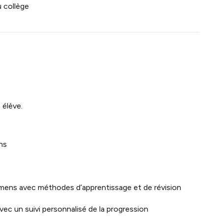
u collège
 élève.
ns
ens avec méthodes d’apprentissage et de révision
ec un suivi personnalisé de la progression