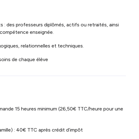
 : des professeurs diplômés, actifs ou retraités, ainsi
a compétence enseignée.
giques, relationnelles et techniques.
soins de chaque élève
mande 15 heures minimum (26,50€ TTC/heure pour une
famille) : 40€ TTC après crédit d’impôt