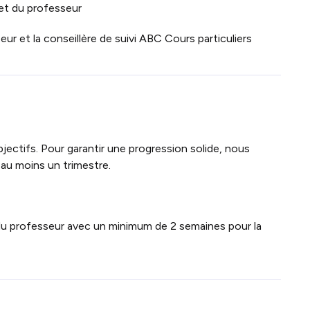
 et du professeur
eur et la conseillère de suivi ABC Cours particuliers
bjectifs. Pour garantir une progression solide, nous
au moins un trimestre.
et du professeur avec un minimum de 2 semaines pour la