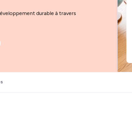
développement durable à travers
és